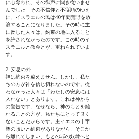
に心奪われ、その御声に聞き従いませ
んでした。その不信仰と不従順のゆえ
に、イスラエルの民は40年間荒野を放
浪することになりました。その時に主
に反した人々は、約束の地に入ること
を許されなかったのです。この時のイ
スラエルと教会とが、重ねられていま
す。
2. 安息の外
神は約束を違えません。しかし、私た
ちの方が神を信じ切れないのです。従
わなかった人々は「わたしの安息には
入れない」とあります。これは神から
の警告です。なぜなら、神のもとを離
れることの方が、私たちにとって良く
ないことだからです。主イエスの十字
架の贖いと約束がありながら、そこか
ら離れてしまい、もとの罪の奴隷へと