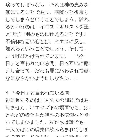
戻ってしまうなら、それは神の恵みを
無にすることであり、暗闇へと後戻り
してしまうということでしょう。離れ
るというのは、イエス・キリストを王
とせず、別のものに仕えることです。
不信仰な悪い心とは、イエスに反し、
離れるということでしょう。そして、
こう呼びかけられています。「『今
日』と言われている間、日々互いに励
まし合って、だれも罪に惑わされて頑
なにならないようにしなさい。」
3. 「今日」と言われている間
神に反するのは一人の人の問題ではあ
りません。出エジプトの場面でも、ほ
とんどの者たちが神への不信仰へと陥
ってしまいました。私たちは誰でも、
一人ではこの現実に飲み込まれてしま
うのです。私たちは、互いに励ましあ