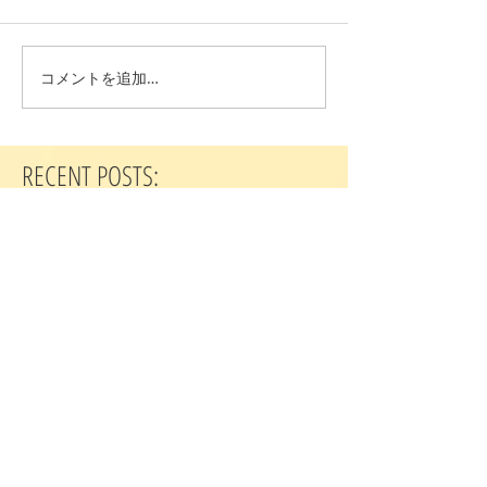
コメントを追加…
RECENT POSTS:
２０２６年８月２日礼拝説教
２０２６年７月２６日礼拝説教
２０２６年７月１９日礼拝説教