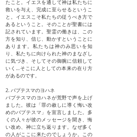
たこと。イエスを通して神は私たちに
救いを与え、完成に至らせるというこ
と。イエスこそ私たちの従うべき方で
あるということ。そのことが聖書には
記されています。聖霊の働きは、この
方を知り、信じ、動かすということに
あります。私たちは神のみ思いを知
り、私たちに向けられた神のまなざし
に気づき、そしてその御腕に信頼して
いく…そこに人としての本来の在り方
があるのです。
2. バプテスマのヨハネ
バプテスマのヨハネが荒野で声を上げ
ました。彼は「罪の赦しに導く悔い改
めのバプテスマ」を宣言しました。多
くの人々が彼のメッセージを聞き、悔
い改め、神に立ち返ります。なぜ多く
の人がここに来たのでしょうか。この