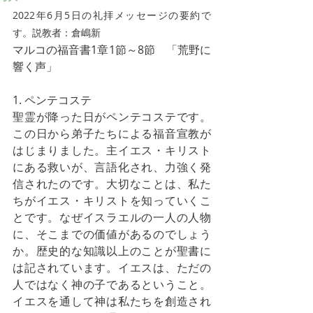
2022年6月5日の礼拝メッセージの要約で
す。説教者：倉嶋新
マルコの福音書1章1節～8節　「荒野に
響く声」
1. ペンテコステ
聖霊が降った日がペンテコステです。
この日から弟子たちによる福音宣教が
はじまりました。主イエス・キリスト
にある救いが、言語化され、力強く発
信されたのです。大切なことは、私た
ちがイエス・キリストを知っていくこ
とです。なぜイスラエルの一人の人物
に、そこまでの価値があるのでしょう
か。歴史的な知識以上のことが聖書に
は記されています。イエスは、ただの
人ではなく神の子であるということ。
イエスを通して神は私たちを創造され