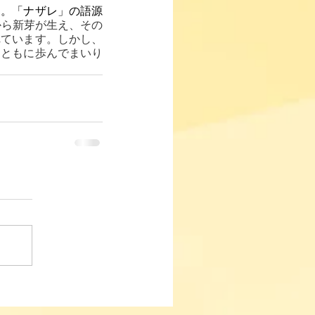
す。「ナザレ」の語源
株から新芽が生え、その
れています。しかし、
とともに歩んでまいり