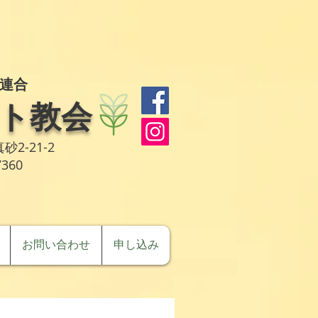
連合
ト教会
砂2-21-2
7360
お問い合わせ
申し込み