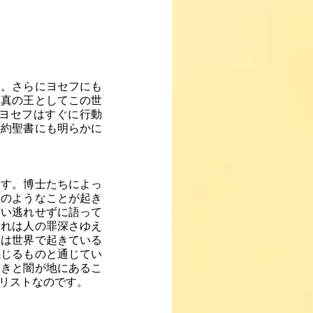
す。さらにヨセフにも
、真の王としてこの世
ヨセフはすぐに行動
旧約聖書にも明らかに
ます。博士たちによっ
このようなことが起き
言い逃れせずに語って
それは人の罪深さゆえ
ちは世界で起きている
感じるものと通じてい
嘆きと闇が地にあるこ
リストなのです。