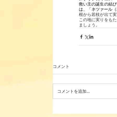
救い主の誕生の結び
は、「ネツァール（
根から若枝が出て実
この地に実りをもた
ましょう。
コメント
コメントを追加…