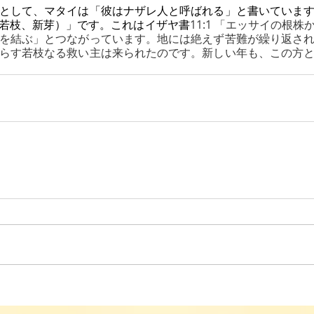
として、マタイは「彼はナザレ人と呼ばれる」と書いていま
若枝、新芽）」です。これはイザヤ書
11:1 「エッサイの根
を結ぶ」とつながっています。地には絶えず苦難が繰り返さ
らす若枝なる救い主は来られたのです。新しい年も、この方