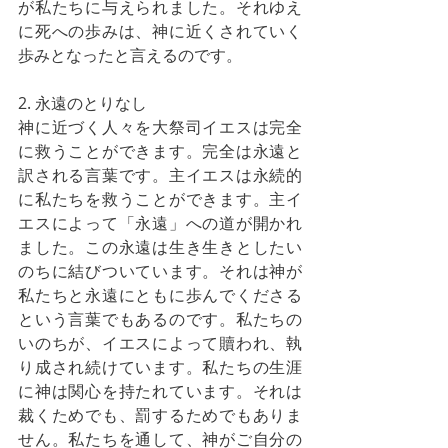
が私たちに与えられました。それゆえ
に死への歩みは、神に近くされていく
歩みとなったと言えるのです。
2. 永遠のとりなし
神に近づく人々を大祭司イエスは完全
に救うことができます。完全は永遠と
訳される言葉です。主イエスは永続的
に私たちを救うことができます。主イ
エスによって「永遠」への道が開かれ
ました。この永遠は生き生きとしたい
のちに結びついています。それは神が
私たちと永遠にともに歩んでくださる
という言葉でもあるのです。私たちの
いのちが、イエスによって贖われ、執
り成され続けています。私たちの生涯
に神は関心を持たれています。それは
裁くためでも、罰するためでもありま
せん。私たちを通して、神がご自分の