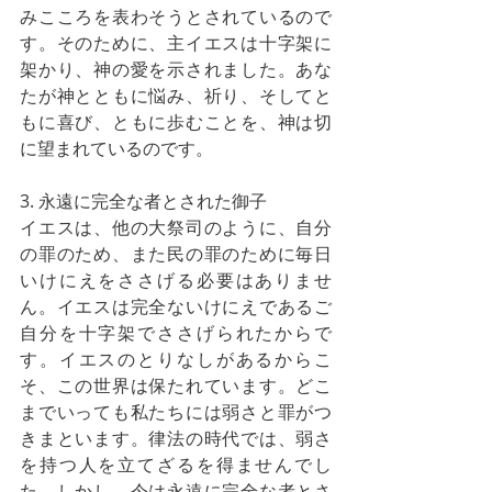
みこころを表わそうとされているので
す。そのために、主イエスは十字架に
架かり、神の愛を示されました。あな
たが神とともに悩み、祈り、そしてと
もに喜び、ともに歩むことを、神は切
に望まれているのです。
3. 永遠に完全な者とされた御子
イエスは、他の大祭司のように、自分
の罪のため、また民の罪のために毎日
いけにえをささげる必要はありませ
ん。イエスは完全ないけにえであるご
自分を十字架でささげられたからで
す。イエスのとりなしがあるからこ
そ、この世界は保たれています。どこ
までいっても私たちには弱さと罪がつ
きまといます。律法の時代では、弱さ
を持つ人を立てざるを得ませんでし
た。しかし、今は永遠に完全な者とさ