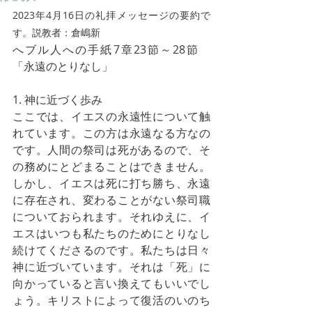
2023年4月16日の礼拝メッセージの要約で
す。説教者：倉嶋新
へブル人への手紙7章23節～28節　
「永遠のとりなし」
1. 神に近づく歩み
ここでは、イエスの永遠性について触
れています。この方は永遠なる方なの
です。人間の祭司は死があるので、そ
の務めにとどまることはできません。
しかし、イエスは死に打ち勝ち、永遠
に存在され、変わることがない祭司職
についておられます。それゆえに、イ
エスはいつも私たちのためにとりなし
続けてくださるのです。私たちは日々
神に近づいています。それは「死」に
向かっていると言い換えてもいいでし
ょう。キリストによって復活のいのち