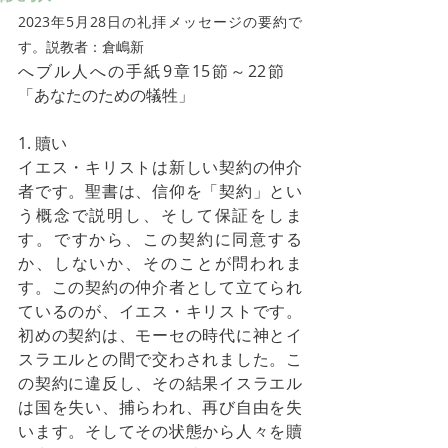
2023年5月28日の礼拝メッセージの要約で
す。説教者：倉嶋新
へブル人への手紙9章15節～22節　
「あなたのための犠牲」
1. 贖い
イエス・キリストは新しい契約の仲介
者です。聖書は、信仰を「契約」とい
う概念で説明し、そして保証をしま
す。ですから、この契約に同意する
か、しないか、そのことが問われま
す。この契約の仲介者として立てられ
ているのが、イエス・キリストです。
初めの契約は、モーセの時代に神とイ
スラエルとの間で交わされました。こ
の契約に違反し、その結果イスラエル
は国を失い、捕らわれ、再び自由を失
います。そしてその状態から人々を贖