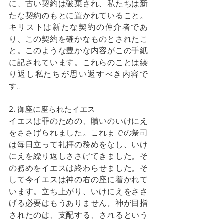
に、古い契約は破棄され、私たちは新
たな契約のもとに置かれていること。
キリストは新たな契約の仲介者であ
り、この契約を確かなものとされたこ
と。このような豊かな内容がこの手紙
に記されています。これらのことは繰
り返し私たちが思い返すべき内容で
す。
2. 御座に座られたイエス
イエスは罪のための、贖いのいけにえ
をささげられました。これまでの祭司
は毎日立って礼拝の務めをなし、いけ
にえを繰り返しささげてきました。そ
の務めをイエスは終わらせました。そ
して今イエスは神の右の座に着かれて
います。立ち上がり、いけにえをささ
げる必要はもうありません。神が目指
されたのは、支配する、されるという