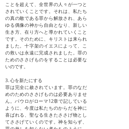
ことを超えて、全世界の人々が一つと
されていくことです。それは、私たち
の真の敵である罪から解放され、あら
ゆる偶像の神から自由となり、新しい
生き方、在り方へと導かれていくこと
です。そのために、キリストは来られ
ました。十字架のイエスによって、こ
の救いは永遠に完成されました。罪の
ためのささげものをすることは必要な
いのです。
3. 心を新たにする
罪は完全に赦されています。罪のなだ
めのためのささげものは必要ありませ
ん。パウロがローマ12章で記している
ように、今度は私たちのからだを神に
喜ばれる、聖なる生きたささげ物とし
てささげていくのです。神を知らず、
罪の赦しを知らない者たちのように、