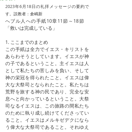
2023年6月18日の礼拝メッセージの要約で
す。説教者：倉嶋新
へブル人への手紙10章11節～18節　
「救いは完成している」
1. ここまでのまとめ
この手紙は全力でイエス・キリストを
あらわそうとしています。イエスが神
の子であるということ。主イエスは人
として私たちの苦しみを負い、そして
神の栄冠を得られたこと。イエスは偉
大な大祭司となられたこと。私たちは
荒野を旅する神の民であり、完全な安
息へと向かっているということ。大祭
司なるイエスは、この旅路の間私たち
のために執り成し続けてくださってい
ること。イエスはメルキゼデクになら
う偉大な大祭司であること。それゆえ