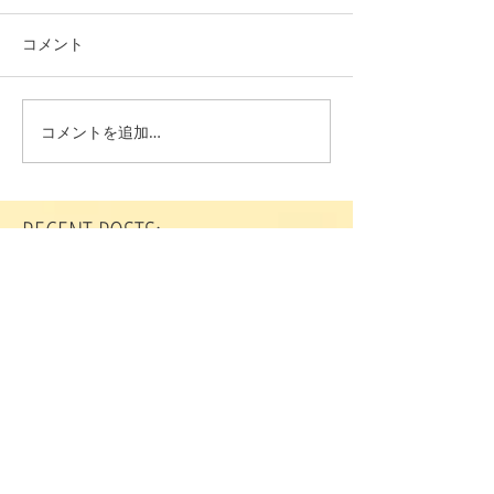
コメント
コメントを追加…
RECENT POSTS:
２０２６年８月２日礼拝説教
２０２６年７月２６日礼拝説教
２０２６年７月１９日礼拝説教