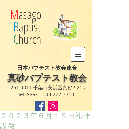
M
asago
B
aptist
C
hurch
日本バプテスト教会連合
真砂バプテスト教会
〒261-0011 千葉市美浜区真砂2-21-2
Tel & Fax：043-277-7360
２０２３年６月１８日礼拝
説教