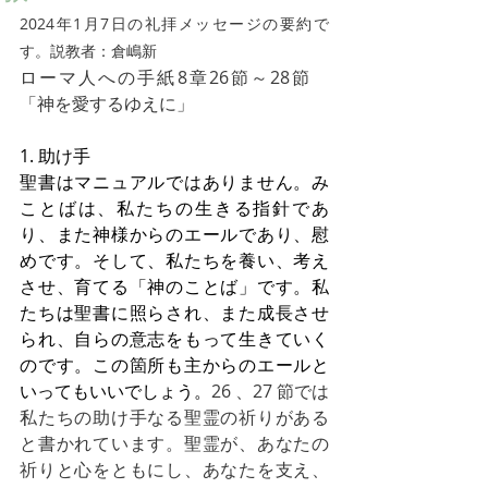
2024年1月7日の礼拝メッセージの要約で
す。説教者：倉嶋新
ローマ人への手紙8章26節～28節　
「神を愛するゆえに」
1. 助け手
聖書はマニュアルではありません。み
ことばは、私たちの生きる指針であ
り、また神様からのエールであり、慰
めです。そして、私たちを養い、考え
させ、育てる「神のことば」です。私
たちは聖書に照らされ、また成長させ
られ、自らの意志をもって生きていく
のです。この箇所も主からのエールと
いってもいいでしょう。
26 、27 節では
私たちの助け手なる聖霊の祈りがある
と書かれています。聖霊が、あなたの
祈りと心をともにし、あなたを支え、