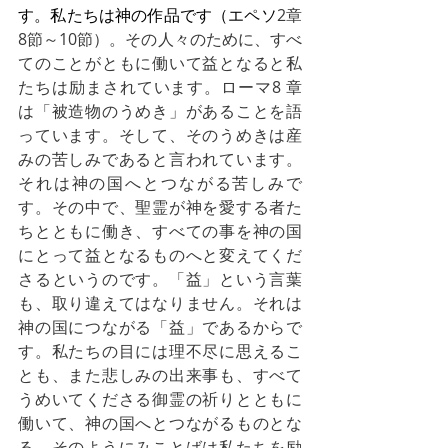
す。私たちは神の作品です（エペソ
2章
8節～10節）。その人々のために、すべ
てのことがともに働いて益となると私
たちは励まされています。ローマ8 章
は「被造物のうめき」があることを語
っています。そして、そのうめきは産
みの苦しみであると言われています。
それは神の国へとつながる苦しみで
す。その中で、聖霊が神を愛する者た
ちとともに働き、すべての事を神の国
にとって益となるものへと変えてくだ
さるというのです。「益」という言葉
も、取り違えてはなりません。それは
神の国につながる「益」であるからで
す。私たちの目には理不尽に思えるこ
とも、また悲しみの出来事も、すべて
うめいてくださる御霊の祈りとともに
働いて、神の国へとつながるものとな
る、そのようにみことばは私たちを励