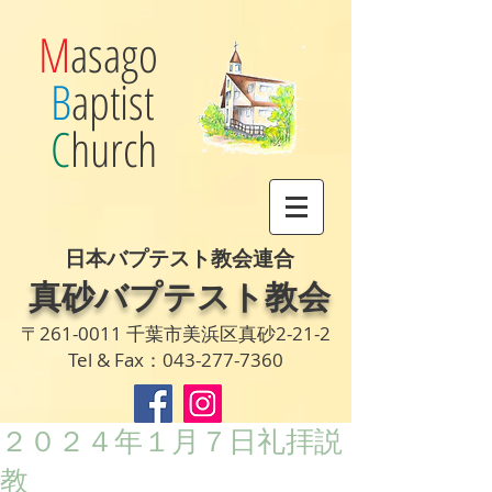
M
asago
B
aptist
C
hurch
日本バプテスト教会連合
真砂バプテスト教会
〒261-0011 千葉市美浜区真砂2-21-2
Tel & Fax：043-277-7360
２０２４年１月７日礼拝説
教