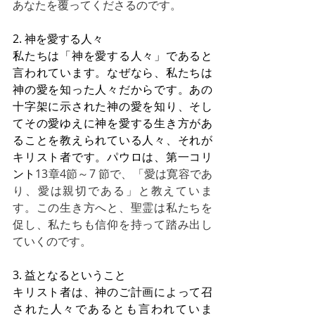
あなたを覆ってくださるのです。
2. 神を愛する人々
私たちは「神を愛する人々」であると
言われています。なぜなら、私たちは
神の愛を知った人々だからです。あの
十字架に示された神の愛を知り、そし
てその愛ゆえに神を愛する生き方があ
ることを教えられている人々、それが
キリスト者です。パウロは、第一コリ
ント
13章4節～7 節で、「愛は寛容であ
り、愛は親切である」と教えていま
す。この生き方へと、聖霊は私たちを
促し、私たちも信仰を持って踏み出し
ていくのです。
3. 益となるということ
キリスト者は、神のご計画によって召
された人々であるとも言われていま