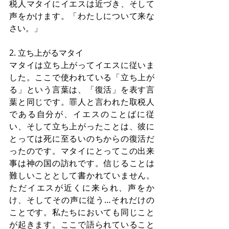
税人マタイにイエスは近づき、そして
声をかけます。「わたしについて来な
さい。」
2. 立ち上がるマタイ
マタイは立ち上がってイエスに従いま
した。ここで使われている「立ち上が
る」という言葉は、「復活」を表す言
葉と同じです。罪人と言われた取税人
である自分が、イエスのことばに従
い、そして立ち上がったことは、彼に
とっては死に至るいのちからの復活だ
ったのです。マタイにとってこの出来
事は神の国の訪れです。信じることは
難しいこととして書かれていません。
ただイエスが近くに来られ、声をか
け、そしてその声に従う…それだけの
ことです。私たちにおいても同じこと
が起きます。ここで語られていること