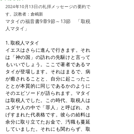
2024年10月13日の礼拝メッセージの要約で
す。説教者：倉嶋新
マタイの福音書9章9節～13節　「取税
人マタイ」
1. 取税人マタイ
イエスはさらに進んで行きます。それ
は「神の国」の訪れの先駆けと言って
もいいでしょう。ここで著者であるマ
タイが登場します。それはまるで、病
が癒されることと、自分に起こったこ
ととが本質的に同じであるかのように
そのエピソードが語られます。マタイ
は取税人でした。この時代、取税人は
ユダヤ人の中で「罪人」と呼ばれ、さ
げすまれた代表格です。彼らの給料は
余分に取り立てたお金で、汚職も蔓延
していました。それにも関わらず、取