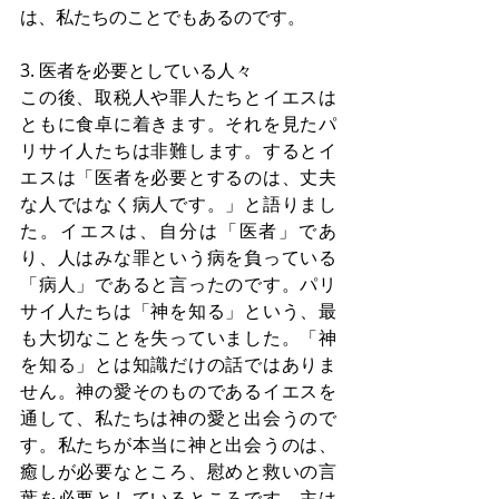
は、私たちのことでもあるのです。
3. 医者を必要としている人々
この後、取税人や罪人たちとイエスは
ともに食卓に着きます。それを見たパ
リサイ人たちは非難します。するとイ
エスは「医者を必要とするのは、丈夫
な人ではなく病人です。」と語りまし
た。イエスは、自分は「医者」であ
り、人はみな罪という病を負っている
「病人」であると言ったのです。パリ
サイ人たちは「神を知る」という、最
も大切なことを失っていました。「神
を知る」とは知識だけの話ではありま
せん。神の愛そのものであるイエスを
通して、私たちは神の愛と出会うので
す。私たちが本当に神と出会うのは、
癒しが必要なところ、慰めと救いの言
葉を必要としているところです。主は