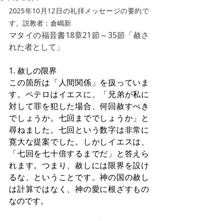
2025年10月12日の礼拝メッセージの要約で
す。説教者：倉嶋新
マタイの福音書18章21節～35節「赦さ
れた者として」
1. 赦しの限界
この箇所は「人間関係」を扱っていま
す。ペテロはイエスに、「兄弟が私に
対して罪を犯した場合、何回赦すべき
でしょうか。七回まででしょうか」と
尋ねました。七回という数字は非常に
寛大な提案でした。しかしイエスは、
「七回を七十倍するまでだ」と答えら
れます。つまり、赦しには限界を設け
るな、ということです。神の国の赦し
は計算ではなく、神の愛に根ざすもの
なのです。