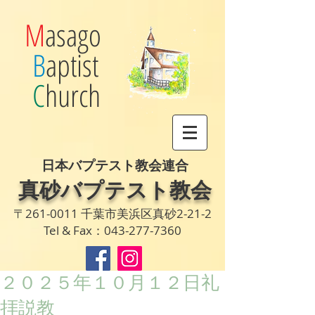
M
asago
B
aptist
C
hurch
日本バプテスト教会連合
真砂バプテスト教会
〒261-0011 千葉市美浜区真砂2-21-2
Tel & Fax：043-277-7360
２０２５年１０月１２日礼
拝説教