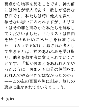
視点から物事を見ることです。神の前
には誰もが罪人であり、赦しが必要な
存在です。私たちは時に他人を責め、
赦せない思いに囚われますが、キリス
トはその罪と痛みから私たちを解放し
てくださいました。「キリストは自由
を得させるために私たちを解放され
た」（ガラテヤ5:1）。赦された者とし
て生きるとは、神のあわれみを受け取
り、他者を赦す者に変えられていくこ
とです。「私がおまえをあわれんでや
ったように、おまえも自分の仲間をあ
われんでやるべきではなかったのか」
――この主の言葉を胸に刻み、赦しの
恵みに生かされてまいりましょう。