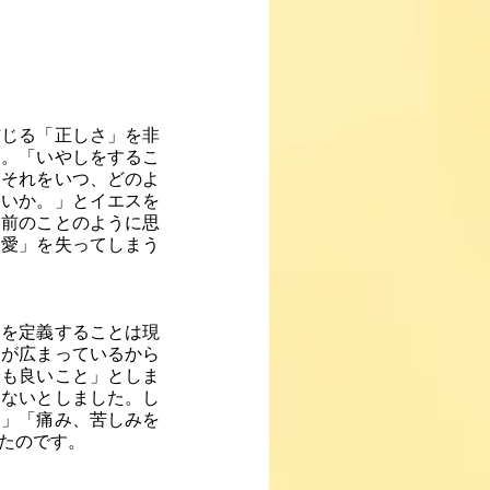
信じる「正しさ」を非
す。「いやしをするこ
「それをいつ、どのよ
ないか。」とイエスを
り前のことのように思
「愛」を失ってしまう
」を定義することは現
えが広まっているから
最も良いこと」としま
らないとしました。し
と」「痛み、苦しみを
たのです。