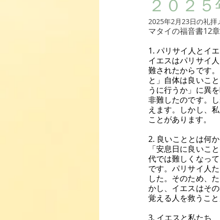
２０２５
2025年2月23日の
マタイの福音書12章
1. パリサイ人とイ
イエスはパリサイ人
難されたからです。
と」自体は良いこと
うに行うか」に異を
非難したのです。し
えます。しかし、私
ことがあります。
2. 良いこととは何
「安息日に良いこと
代では難しくなって
です。パリサイ人た
した。そのため、た
かし、イエスはその
覚える人を救うこと
3. イエスと私たち