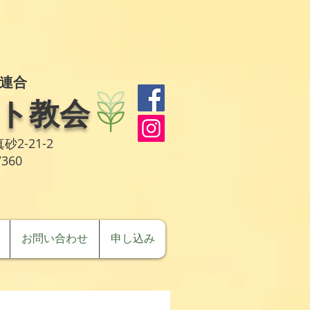
連合
ト教会
砂2-21-2
7360
お問い合わせ
申し込み