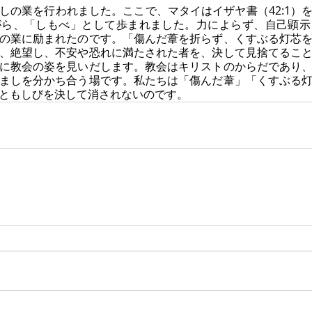
しの業を行われました。ここで、マタイはイザヤ書（42:1）
がら、「しもべ」として歩まれました。力によらず、自己顕示
の業に励まれたのです。「傷んだ葦を折らず、くすぶる灯芯
、絶望し、不安や恐れに満たされた者を、決して見捨てるこ
に教会の姿を見いだします。教会はキリストのからだであり
ましを分かち合う場です。私たちは「傷んだ葦」「くすぶる
ともしびを決して消されないのです。