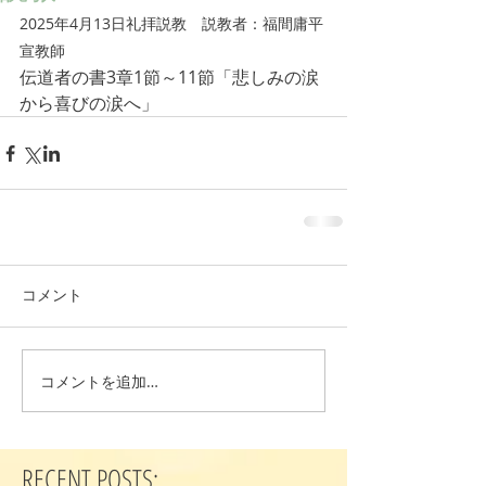
2025年4月13日礼拝説教　説教者：福間庸平
宣教師
伝道者の書3章1節～11節「悲しみの涙
から喜びの涙へ」
コメント
コメントを追加…
RECENT POSTS: