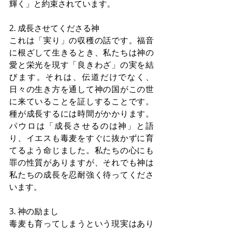
輝く」と約束されています。
2. 成長させてくださる神
これは「実り」の収穫の話です。福音
に根ざして生きるとき、私たちは神の
愛と栄光を現す「良きわざ」の実を結
びます。それは、伝道だけでなく、
日々の生き方を通して神の国がこの世
に来ていることを証しすることです。
種が成長するには時間がかかります。
パウロは「成長させるのは神」と語
り、イエスも毒麦をすぐに抜かずに育
てるよう命じました。私たちの心にも
罪の性質がありますが、それでも神は
私たちの成長を忍耐強く待ってくださ
います。
3. 神の励まし
毒麦も育ってしまうという現実はあり