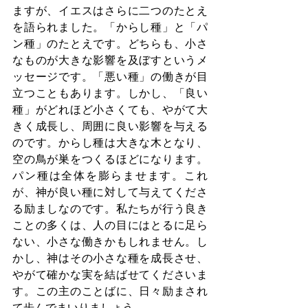
ますが、イエスはさらに二つのたとえ
を語られました。「からし種」と「パ
ン種」のたとえです。どちらも、小さ
なものが大きな影響を及ぼすというメ
ッセージです。「悪い種」の働きが目
立つこともあります。しかし、「良い
種」がどれほど小さくても、やがて大
きく成長し、周囲に良い影響を与える
のです。からし種は大きな木となり、
空の鳥が巣をつくるほどになります。
パン種は全体を膨らませます。これ
が、神が良い種に対して与えてくださ
る励ましなのです。私たちが行う良き
ことの多くは、人の目にはとるに足ら
ない、小さな働きかもしれません。し
かし、神はその小さな種を成長させ、
やがて確かな実を結ばせてくださいま
す。この主のことばに、日々励まされ
て歩んでまいりましょう。