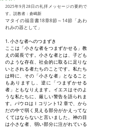
2025年9月28日の礼拝メッセージの要約で
す。説教者：倉嶋新
マタイの福音書18章8節～14節「あわ
れみの器として」
1. 小さな者へのつまずき
ここは「小さな者をつまずかせる」教
えの延長です。小さな者とは、子ども
のような存在、社会的に取るに足りな
いとされる者たちのことです。私たち
は時に、その「小さな者」となること
もありますし、逆に「つまずかせる
者」ともなりえます。イエスはそのよ
うな私たちに、厳しい警告を語られま
す。パウロはⅠコリント12 章で、から
だの中で弱く見える部分がかえってな
くてはならないと言いました。神の目
は小さな者、弱い部分に注がれている