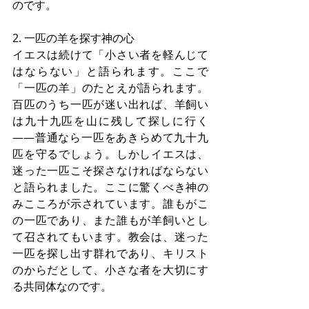
のです。
2. 一匹の羊を探す神の心
イエスは続けて「小さい者を軽んじて
はならない」と語られます。ここで
「一匹の羊」のたとえが語られます。
百匹のうち一匹が迷い出れば、羊飼い
は九十九匹を山に残して探しに行く
――普通なら一匹をあきらめて九十九
匹を守るでしょう。しかしイエスは、
迷った一匹こそ探さなければならない
と語られました。ここに驚くべき神の
みこころが示されています。誰もがこ
の一匹であり、また誰もが羊飼いとし
て召されてもいます。教会は、迷った
一匹を探し出す群れであり、キリスト
のからだとして、小さな者を大切にす
る共同体なのです。