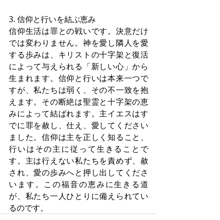
3. 信仰と行いを結ぶ恵み
信仰生活は罪との戦いです。決意だけ
では変わりません。神を愛し隣人を愛
する歩みは、キリストの十字架と復活
によって与えられる「新しい心」から
生まれます。信仰と行いは本来一つで
すが、私たちは弱く、その不一致を抱
えます。その断絶は聖霊と十字架の恵
みによって結ばれます。主イエスはす
でに罪を赦し、仕え、愛してください
ました。信仰は主を正しく知ること、
行いはその主に従って生きることで
す。主は行えない私たちを責めず、赦
され、愛の歩みへと押し出してくださ
います。この福音の恵みに生きる道
が、私たち一人ひとりに備えられてい
るのです。