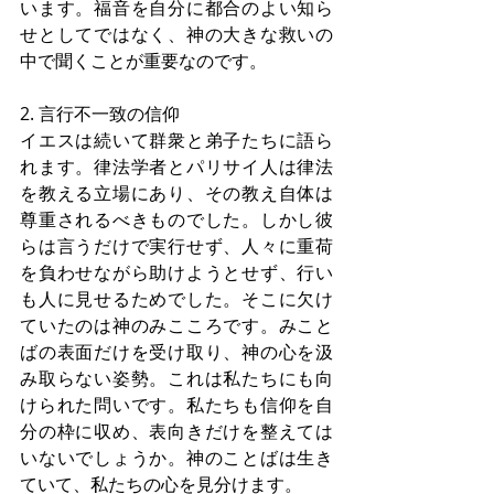
います。福音を自分に都合のよい知ら
せとしてではなく、神の大きな救いの
中で聞くことが重要なのです。
2. 言行不一致の信仰
イエスは続いて群衆と弟子たちに語ら
れます。律法学者とパリサイ人は律法
を教える立場にあり、その教え自体は
尊重されるべきものでした。しかし彼
らは言うだけで実行せず、人々に重荷
を負わせながら助けようとせず、行い
も人に見せるためでした。そこに欠け
ていたのは神のみこころです。みこと
ばの表面だけを受け取り、神の心を汲
み取らない姿勢。これは私たちにも向
けられた問いです。私たちも信仰を自
分の枠に収め、表向きだけを整えては
いないでしょうか。神のことばは生き
ていて、私たちの心を見分けます。