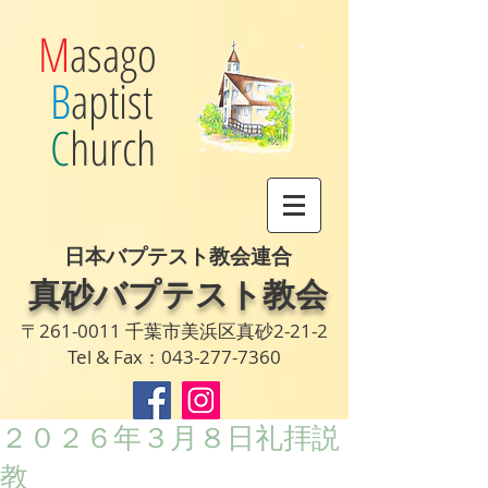
M
asago
B
aptist
C
hurch
日本バプテスト教会連合
真砂バプテスト教会
〒261-0011 千葉市美浜区真砂2-21-2
Tel & Fax：043-277-7360
２０２６年３月８日礼拝説
教