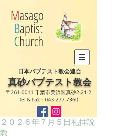
M
asago
B
aptist
C
hurch
日本バプテスト教会連合
真砂バプテスト教会
〒261-0011 千葉市美浜区真砂2-21-2
Tel & Fax：043-277-7360
２０２６年７月５日礼拝説
教