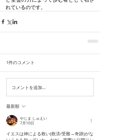
れているのです。
1件のコメント
コメントを追加…
最新順
やじま しゅえい
7月10日
イエスは神による救い(救済/受難→奇跡)がな
いことを知っていた、だが、実際に公開リン