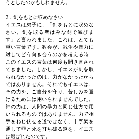
うとしたのかもしれません。
2．剣をもとに収めなさい
イエスは弟子に、「剣をもとに収めな
さい。剣を取る者はみな剣で滅びま
す」と言われました。これは、とても
重い言葉です。教会が、戦争や暴力に
対してどう向き合うのかを考える時、
このイエスの言葉は何度も聞き直され
てきました。しかし、イエスが剣を取
られなかったのは、力がなかったから
ではありません。それでもイエスは、
その力を、ご自分を守り、苦しみを避
けるためには用いられませんでした。
神の力は、人間の暴力と同じ仕方で用
いられるものではありません。力で相
手をねじ伏せる道ではなく、十字架を
通して罪と死を打ち破る道を、イエス
は選ばれたのです。