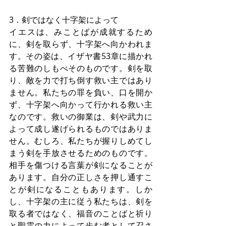
3．剣ではなく十字架によって
イエスは、みことばが成就するため
に、剣を取らず、十字架へ向かわれま
す。その姿は、イザヤ書53章に描かれ
る苦難のしもべそのものです。剣を取
り、敵を力で打ち倒す救い主ではあり
ません。私たちの罪を負い、口を開か
ず、十字架へ向かって行かれる救い主
なのです。救いの御業は、剣や武力に
よって成し遂げられるものではありま
せん。むしろ、私たちが握りしめてし
まう剣を手放させるためのものです。
相手を傷つける言葉が剣になることが
あります。自分の正しさを押し通すこ
とが剣になることもあります。しか
し、十字架の主に従う私たちは、剣を
取る者ではなく、福音のことばと祈り
と聖霊の力によって歩む者として召さ