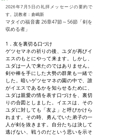
2026年7月5日の礼拝メッセージの要約で
す。説教者：倉嶋新
マタイの福音書 26章47節～56節「剣を
収める者」
1．友を裏切る口づけ
ゲツセマネの祈りの後、ユダが再びイ
エスのもとにやって来ます。しかし、
ユダは一人で来たのではありません。
剣や棒を手にした大勢の群衆も一緒で
した。暗いゲツセマネの園の中で、誰
がイエスであるかを知らせるために、
ユダは親愛の情を表す口づけを、裏切
りの合図としました。イエスは、その
ユダに対しても「友よ」と呼びかけら
れます。その時、勇んでいた弟子の一
人が剣を抜きます。自分たちは決して
逃げない、戦うのだという思いを示そ